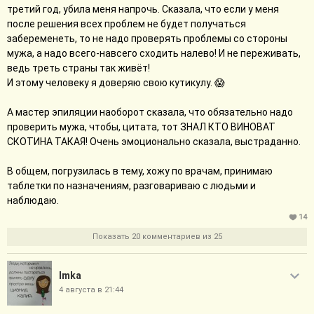
третий год, убила меня напрочь. Сказала, что если у меня
после решения всех проблем не будет получаться
забеременеть, то не надо проверять проблемы со стороны
мужа, а надо всего-навсего сходить налево! И не переживать,
ведь треть страны так живёт!
И этому человеку я доверяю свою кутикулу. 😱
А мастер эпиляции наоборот сказала, что обязательно надо
проверить мужа, чтобы, цитата, тот ЗНАЛ КТО ВИНОВАТ
СКОТИНА ТАКАЯ! Очень эмоционально сказала, выстраданно.
В общем, погрузилась в тему, хожу по врачам, принимаю
таблетки по назначениям, разговариваю с людьми и
наблюдаю.
14
Показать 20 комментариев из 25
Imka
4 августа в 21:44