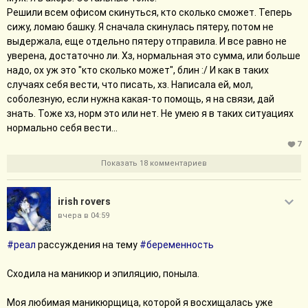
Решили всем офисом скинуться, кто сколько сможет. Теперь
сижу, ломаю башку. Я сначала скинулась пятеру, потом не
выдержала, еще отдельно пятеру отправила. И все равно не
уверена, достаточно ли. Хз, нормальная это сумма, или больше
надо, ох уж это "кто сколько может", блин :/ И как в таких
случаях себя вести, что писать, хз. Написала ей, мол,
соболезную, если нужна какая-то помощь, я на связи, дай
знать. Тоже хз, норм это или нет. Не умею я в таких ситуациях
нормально себя вести...
7
Показать 18 комментариев
irish rovers
вчера в 04:59
#реал
рассуждения на тему
#беременность
Сходила на маникюр и эпиляцию, поныла.
Моя любимая маникюрщица, которой я восхищалась уже