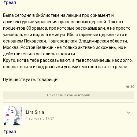
#реал
Была сегодня в библиотеке на лекции про орнамент и
архитектурные украшения православных церквей. Так вот
процентов 80 храмов, про которые рассказывали, я не просто
узнавала, но и видела вживую. Ибо старинные церкви - это в
основном Псковская, Новгородская, Владимирская области,
Москва, Ростов Великий - не только активно исхожены, но и
действительно остались в памяти.
Круто, когда тебе рассказывают, а ты вспоминаешь, как долго,
основательно и под разными углами смотрел на это в реале.
Путешествуйте, товарищи!
30
Показать 1 комментарий
Lira Sirin
4 августа в 17:57
#реал