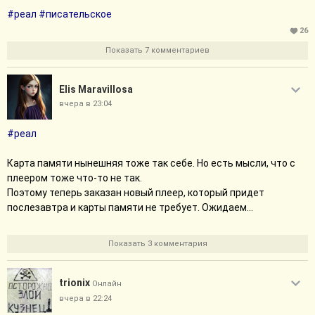
#реал
#писательское
26
Показать 7 комментариев
Elis Maravillosa
вчера в 23:04
#реал
Карта памяти нынешняя тоже так себе. Но есть мысли, что с
плеером тоже что-то не так.
Поэтому теперь заказан новый плеер, который придет
послезавтра и карты памяти не требует. Ожидаем...
Показать 3 комментария
trionix
Онлайн
вчера в 22:24