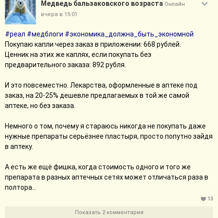
Медведь бальзаковского возраста
Онлайн
вчера в 15:01
#реал
#медблоги
#экономика_должна_быть_экономной
Покупаю капли через заказ в приложении: 668 рублей.
Ценник на этих же каплях, если покупать без
предварительного заказа: 892 рубля.
И это повсеместно. Лекарства, оформленные в аптеке под
заказ, на 20-25% дешевле предлагаемых в той же самой
аптеке, но без заказа.
Немного о том, почему я стараюсь никогда не покупать даже
нужные препараты серьёзнее пластыря, просто попутно зайдя
в аптеку.
А есть же ещё фишка, когда стоимость одного и того же
препарата в разных аптечных сетях может отличаться раза в
полтора...
13
Показать 2 комментария