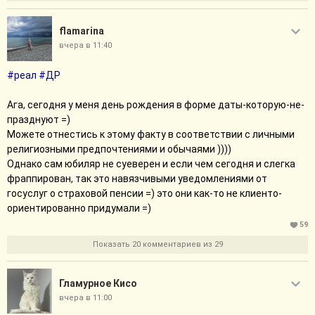
flamarina
вчера в 11:40
#реал
#ДР
Ага, сегодня у меня день рождения в форме даты-которую-не-
празднуют =)
Можете отнестись к этому факту в соответствии с личными
религиозными предпочтениями и обычаями ))))
Однако сам юбиляр не суеверен и если чем сегодня и слегка
фраппирован, так это навязчивыми уведомлениями от
госуслуг о страховой пенсии =) это они как-то не клиенто-
ориентированно придумали =)
59
Показать 20 комментариев из 29
Гламурное Кисо
вчера в 11:00