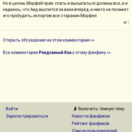
Но в целом, Морфей прав: спать и высыпаться должны все, и я
надеюсь, что Аид выспится за века вперёд, и никто не посмеет
его пробудить, испортив все старания Морфея
1
Открыть обсуждение на этом комментарии »»
Все комментарии
Рандомный Каа
к этому фанфику »»
Войти
Включить
тёмную
тему
Зарегистрироваться
Новости фанфиков
Рейтинг фанфиков
Список пользователей