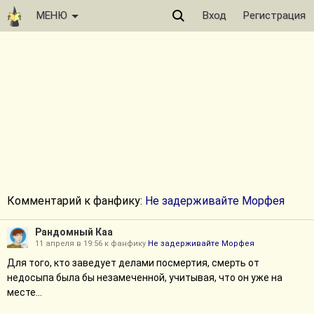
МЕНЮ
Вход
Регистрация
Комментарий к фанфику:
Не задерживайте Морфея
Рандомный Каа
11 апреля в 19:56 к фанфику
Не задерживайте Морфея
Для того, кто заведует делами посмертия, смерть от
недосыпа была бы незамеченной, учитывая, что он уже на
месте...