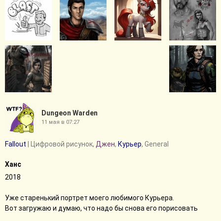
Dungeon Warden
11 мая в 07:27
Fallout
| Цифровой рисунок,
Джен
,
Курьер
, General
Ханс
2018
Уже старенький портрет моего любимого Курьера.
Вот загружаю и думаю, что надо бы снова его порисовать