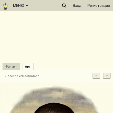
МЕНЮ
Вход
Регистрация
Фанарт
Арт
« Галерея иллюстратора