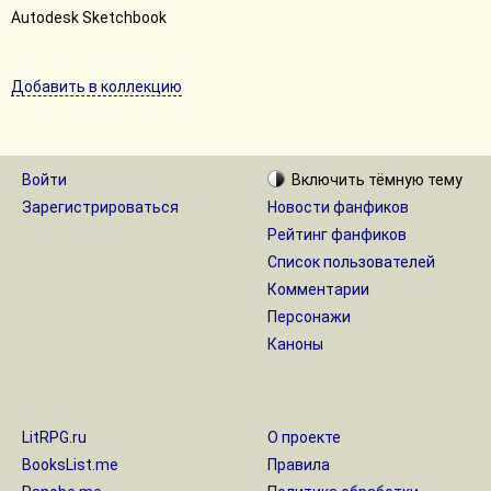
Autodesk Sketchbook
Добавить в коллекцию
Войти
Включить
тёмную
тему
Зарегистрироваться
Новости фанфиков
Рейтинг фанфиков
Список пользователей
Комментарии
Персонажи
Каноны
LitRPG.ru
О проекте
BooksList.me
Правила