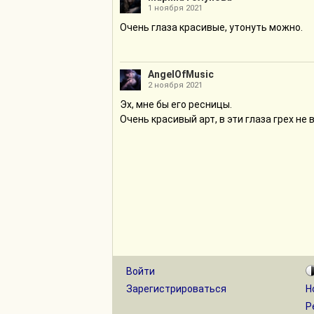
1 ноября 2021
Очень глаза красивые, утонуть можно.
AngelOfMusic
2 ноября 2021
Эх, мне бы его ресницы.
Очень красивый арт, в эти глаза грех не
Войти
Зарегистрироваться
Н
Р