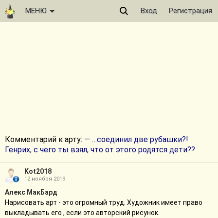
МЕНЮ
Вход
Регистрация
Комментарий к арту:
— …соединил две рубашки?!
Генрих, с чего ты взял, что от этого родятся дети??
Kot2018
12 ноября 2019
Алекс МакБард
Нарисовать арт - это огромный труд. Художник имеет право
выкладывать его , если это авторский рисунок.