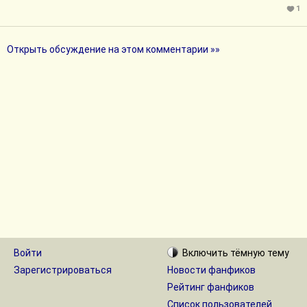
1
Открыть обсуждение на этом комментарии »»
Войти
Включить
тёмную
тему
Зарегистрироваться
Новости фанфиков
Рейтинг фанфиков
Список пользователей