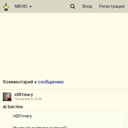
МЕНЮ
Вход
Регистрация
Комментарий к
сообщению
n001mary
10 апреля в 15:34
Al Sah Him
n001mary