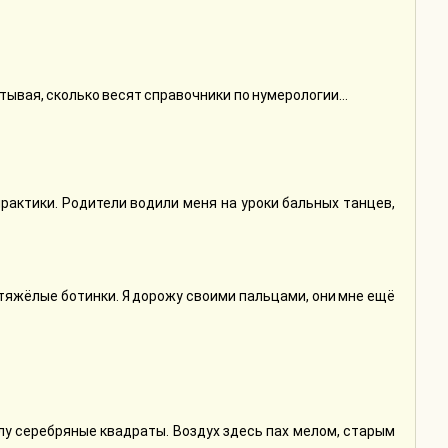
итывая, сколько весят справочники по нумерологии…
практики. Родители водили меня на уроки бальных танцев,
е тяжёлые ботинки. Я дорожу своими пальцами, они мне ещё
лу серебряные квадраты. Воздух здесь пах мелом, старым