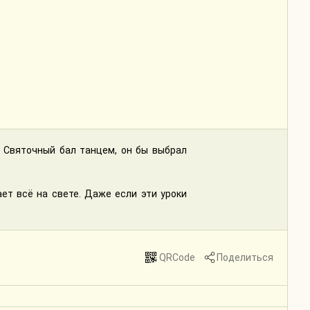
ь Святочный бал танцем, он бы выбрал
ает всё на свете. Даже если эти уроки
QRCode
Поделиться