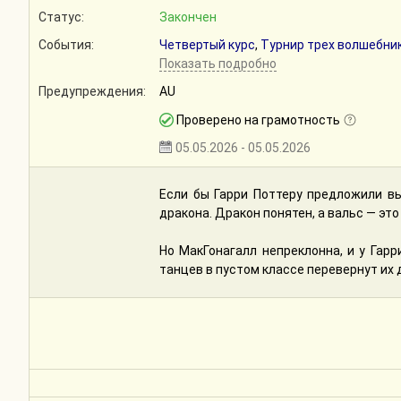
Статус:
Закончен
События:
Четвертый курс
,
Турнир трех волшебни
Показать подробно
Предупреждения:
AU
Проверено на грамотность
05.05.2026 - 05.05.2026
Если бы Гарри Поттеру предложили вы
дракона. Дракон понятен, а вальс — э
Но МакГонагалл непреклонна, и у Гарр
танцев в пустом классе перевернут их д