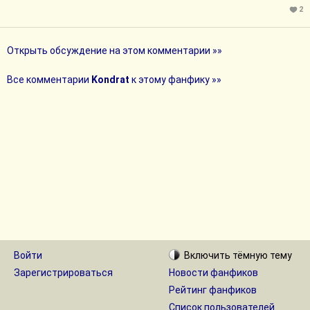
2
Открыть обсуждение на этом комментарии »»
Все комментарии
Kondrat
к этому фанфику »»
Войти
Включить
тёмную
тему
Зарегистрироваться
Новости фанфиков
Рейтинг фанфиков
Список пользователей