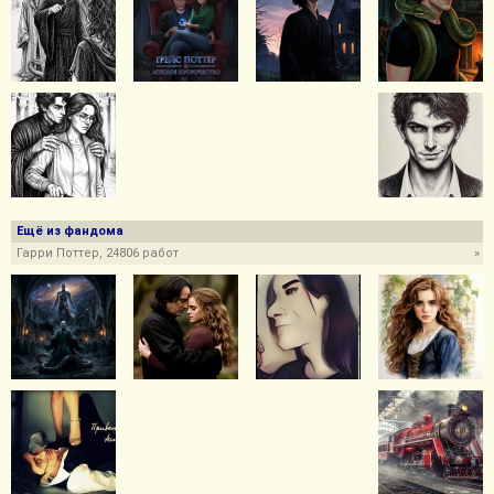
Ещё из фандома
Гарри Поттер, 24806 работ
»