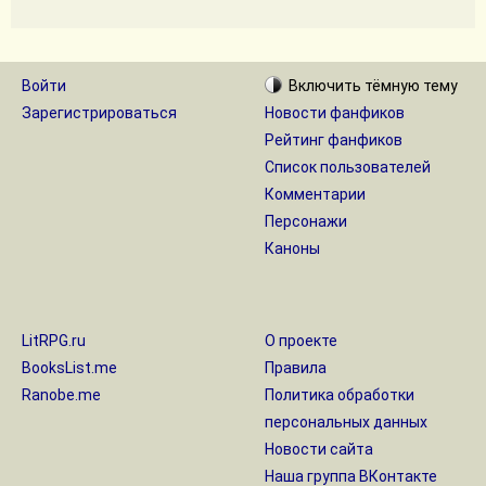
Войти
Включить
тёмную
тему
Зарегистрироваться
Новости фанфиков
Рейтинг фанфиков
Список пользователей
Комментарии
Персонажи
Каноны
LitRPG.ru
О проекте
BooksList.me
Правила
Ranobe.me
Политика обработки
персональных данных
Новости сайта
Наша группа ВКонтакте