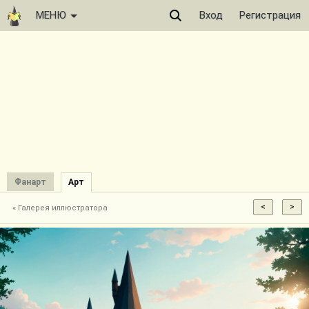
МЕНЮ
Вход
Регистрация
Фанарт
Арт
« Галерея иллюстратора