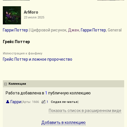
ArMoro
23 июля 2025
Гарри Поттер
| Цифровой рисунок,
Джен
,
Гарри Поттер
, General
Грейс Поттер
Иллюстрация к фанфику
Грейс Поттер и ложное пророчество
Коллекции
Работа добавлена в
1
публичную коллекцию
👤 Гарри
(Арты: 1666
1
Седая ле-матья
)
Показать список в расширенном виде
Добавить в коллекцию