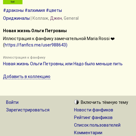
#драконы
#алхимия
#цветы
Ориджиналы
| Коллаж,
Джен
, General
Новая жизнь Ольги Петровны
Иллюстрация к фанфику замечательной Maria Rossi ❤️
(
https://fanfics.me/user988643)
Иллюстрация к фанфику
Новая жизнь Ольги Петровны, или Надо было меньше пить
Добавить в коллекцию
Войти
Включить
тёмную
тему
Зарегистрироваться
Новости фанфиков
Рейтинг фанфиков
Список пользователей
Комментарии