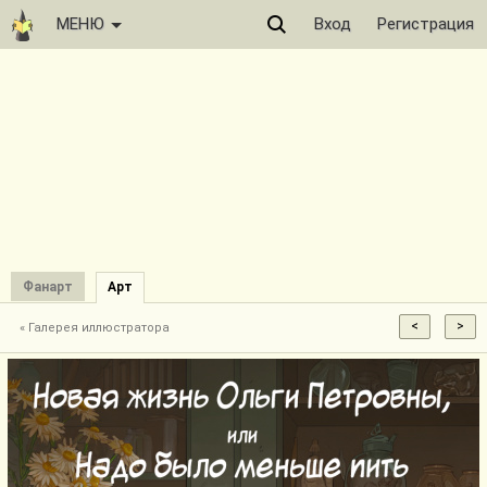
МЕНЮ
Вход
Регистрация
Фанарт
Арт
« Галерея иллюстратора