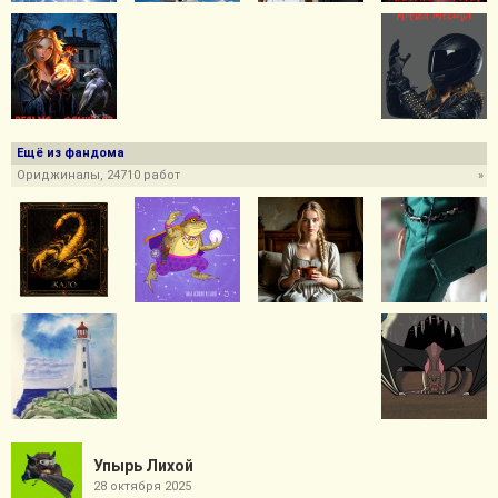
Ещё из фандома
Ориджиналы, 24710 работ
»
Упырь Лихой
28 октября 2025