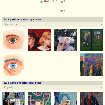
61
+0
0
0
5
Ещё работы иллюстратора
84 работы
»
Ещё иллюстрации фанфика
80 работ
»