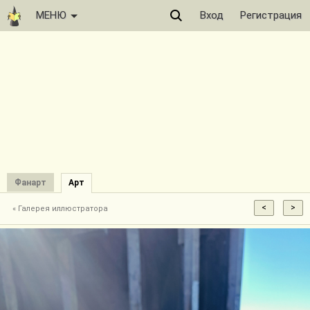
МЕНЮ
Вход
Регистрация
Фанарт
Арт
« Галерея иллюстратора