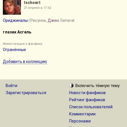
tschoert
21 апреля в 17:52
Ориджиналы
| Рисунок,
Джен
, General
глазик Асгель
Иллюстрация к фанфику
Огранённые
Добавить в коллекцию
Войти
Включить
тёмную
тему
Зарегистрироваться
Новости фанфиков
Рейтинг фанфиков
Список пользователей
Комментарии
Персонажи