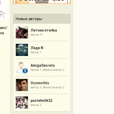
Новые авторы
аво/
Летняя пти4ка
для
Автор 11
Леди N
Автор 1
AmigaSecreta
Автор 1, Иллюстратор 2
Ozzmothis
Автор 2, Иллюстратор 2
pastelmilk22
Автор 2