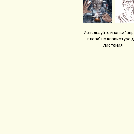
Используйте кнопки "впр
влево" на клавиатуре 
листания