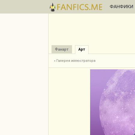
ФАНФИКИ
Фанарт
Арт
« Галерея иллюстратора