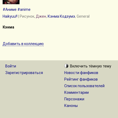
#Аниме
#anime
Haikyuu!!
| Рисунок,
Джен
,
Кэнма Кодзумэ
, General
Кэнма
Добавить в коллекцию
Войти
Включить
тёмную
тему
Зарегистрироваться
Новости фанфиков
Рейтинг фанфиков
Список пользователей
Комментарии
Персонажи
Каноны