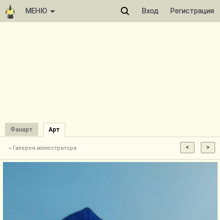
МЕНЮ
Вход
Регистрация
Фанарт
Арт
« Галерея иллюстратора