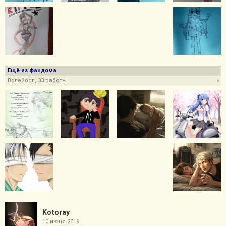
Ещё из фандома
Волейбол, 33 работы
»
Kotoray
10 июня 2019