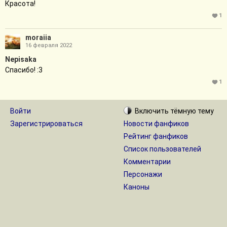
Красота!
1
moraiia
16 февраля 2022
Nepisaka
Спасибо! :3
1
Войти
Включить
тёмную
тему
Зарегистрироваться
Новости фанфиков
Рейтинг фанфиков
Список пользователей
Комментарии
Персонажи
Каноны