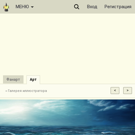
МЕНЮ
Вход
Регистрация
Фанарт
Арт
« Галерея иллюстратора