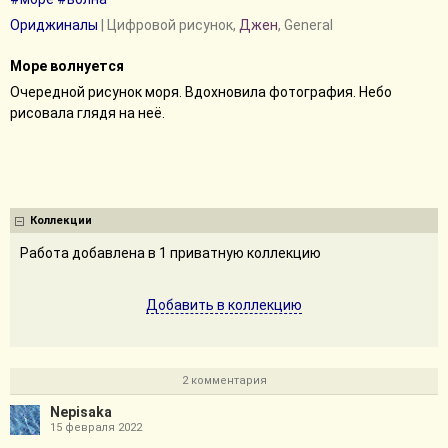
Ориджиналы
| Цифровой рисунок,
Джен
, General
Море волнуется
Очередной рисунок моря. Вдохновила фотография. Небо
рисовала глядя на неё.
Коллекции
Работа добавлена в 1 приватную коллекцию
Добавить в коллекцию
2 комментария
Nepisaka
15 февраля 2022