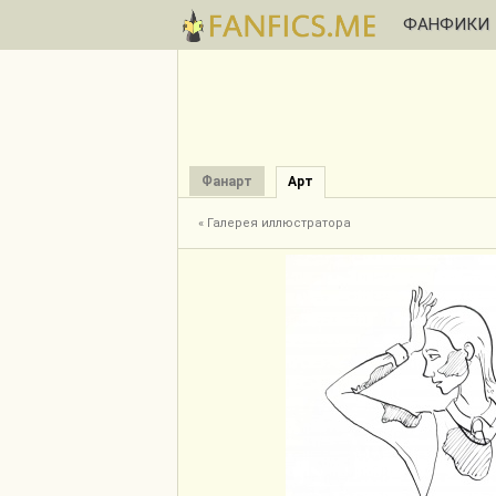
ФАНФИКИ
Фанарт
Арт
« Галерея иллюстратора