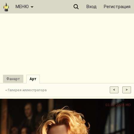
МЕНЮ
Вход
Регистрация
Фанарт
Арт
« Галерея иллюстратора