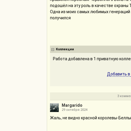
подошёл на эту роль в качестве охраны 
Одна из моих самых любимых генераций 
получился
Коллекции
Работа добавлена в 1 приватную колл
Добавить в
3 комме
Margarido
29 октября 2024
Жаль, не видно красной королевы-Беллы