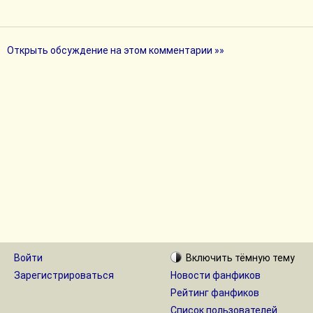
Открыть обсуждение на этом комментарии »»
Войти
Включить
тёмную
тему
Зарегистрироваться
Новости фанфиков
Рейтинг фанфиков
Список пользователей