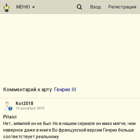
МЕНЮ
Вход
Регистрация
Комментарий к арту:
Генрих III
Kot2018
10 декабря 2018
Pitaici
Нет , мямлей он не был. Но в нашем сериале он имхо мягче, чем
наверное даже в книге.Во французской версии Генрих больше
соответствует реальному.