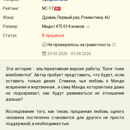
Рейтинг:
NC-17
Жанр:
Драма, Первый раз, Романтика, AU
Размер:
Миди | 475 014 знаков
Статус:
В процессе
Не проверялось на грамотность
29.05.2026 - 03.08.2026
Эта история - альтернативная версия работы "Боги тоже
влюбляются". Автор пробует представить, что будет, если
оставить только двоих: Стивена, чья любовь к Мэнди
искренняя и жертвенная , и саму Мэнди, которая пока даже
не подозревает, как будут развиваться их отношения
дальше?
Исследование того, как тихая, преданная любовь одного
человека постепенно становится для другого не просто
поддержкой, а необходимостью.