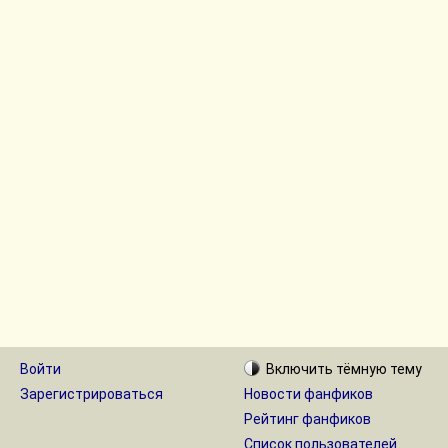
Войти
Включить
тёмную
тему
Зарегистрироваться
Новости фанфиков
Рейтинг фанфиков
Список пользователей