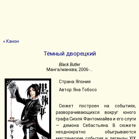
« Канон
Тёмный дворецкий
Black Butler
Манга/манхва; 2006-...
Страна: Япония
Автор: Яна Тобосо
Сюжет построен на событиях,
разворачивающихся вокруг юного
графа Сиэля Фантомхайва и его слуги
— демона Себастьяна. В сюжете
неоднократно обыгрываются
мистические события и легенды XIX