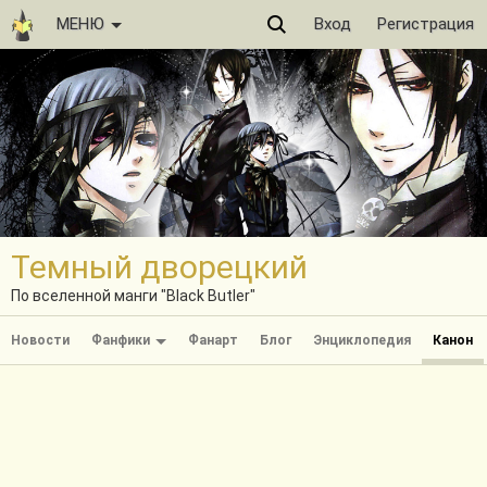
МЕНЮ
Вход
Регистрация
Темный дворецкий
По вселенной манги "Black Butler"
Новости
Фанфики
Фанарт
Блог
Энциклопедия
Канон