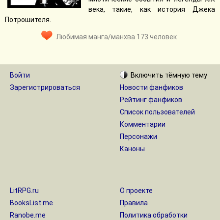
века, такие, как история Джека
Потрошителя.
Любимая манга/манхва
173 человек
Войти
Включить
тёмную
тему
Зарегистрироваться
Новости фанфиков
Рейтинг фанфиков
Список пользователей
Комментарии
Персонажи
Каноны
LitRPG.ru
О проекте
BooksList.me
Правила
Ranobe.me
Политика обработки