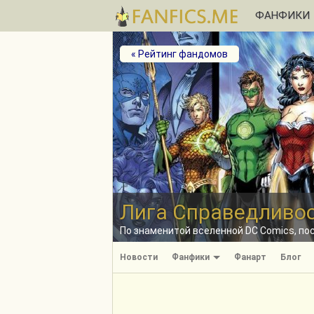
ФАНФИКИ
« Рейтинг фандомов
Лига Справедливо
По знаменитой вселенной DC Comics, п
Новости
Фанфики
Фанарт
Блог