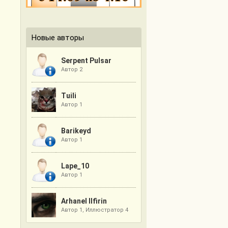
Новые авторы
Serpent Pulsar
Автор 2
Tuili
Автор 1
Barikeyd
Автор 1
Lape_10
Автор 1
Arhanel Ilfirin
Автор 1, Иллюстратор 4