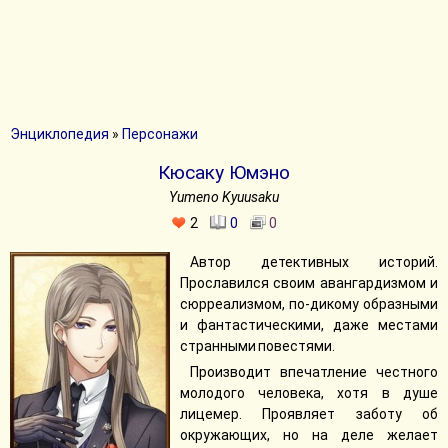
Энциклопедия
»
Персонажи
Кюсаку Юмэно
Yumeno Kyuusaku
2
0
0
Автор детективных историй.
Прославился своим авангардизмом и
сюрреализмом, по-дикому образными
и фантастическими, даже местами
странными повестями.
Производит впечатление честного
молодого человека, хотя в душе
лицемер. Проявляет заботу об
окружающих, но на деле желает