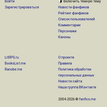
Войти
Включить
тёмную
тему
Зарегистрироваться
Новости фанфиков
Рейтинг фанфиков
Список пользователей
Комментарии
Персонажи
Каноны
LitRPG.ru
О проекте
BooksList.me
Правила
Ranobe.me
Политика обработки
персональных данных
Новости сайта
Наша группа ВКонтакте
2004-2026 ©
fanfics.me