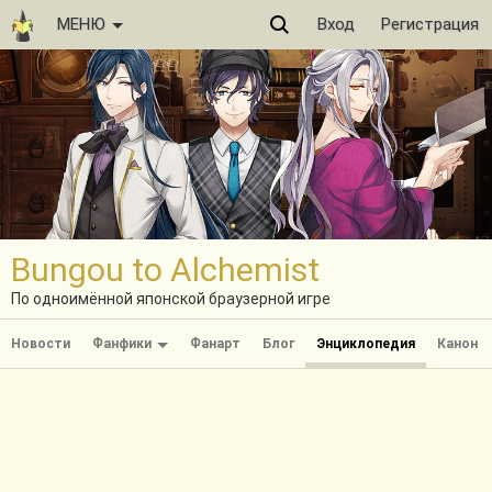
МЕНЮ
Вход
Регистрация
Bungou to Alchemist
По одноимённой японской браузерной игре
Новости
Фанфики
Фанарт
Блог
Энциклопедия
Канон