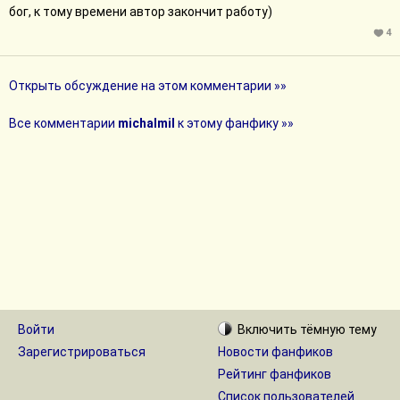
бог, к тому времени автор закончит работу)
4
Открыть обсуждение на этом комментарии »»
Все комментарии
michalmil
к этому фанфику »»
Войти
Включить
тёмную
тему
Зарегистрироваться
Новости фанфиков
Рейтинг фанфиков
Список пользователей