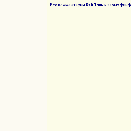
Все комментарии
Кэй Трин
к этому фанф