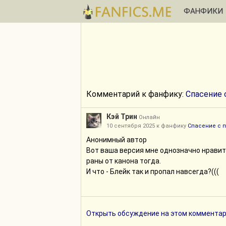
ФАНФИКИ
Комментарий к фанфику:
Спасение 
Кэй Трин
Онлайн
10 сентября 2025 к фанфику
Спасение с 
Анонимный автор
Вот ваша версия мне однозначно нравитс
раны от канона тогда.
И что - Блейк так и пропал навсегда?(((
Открыть обсуждение на этом комментар