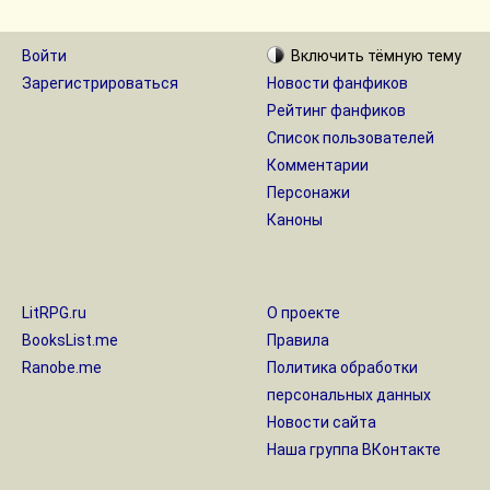
Войти
Включить
тёмную
тему
Зарегистрироваться
Новости фанфиков
Рейтинг фанфиков
Список пользователей
Комментарии
Персонажи
Каноны
LitRPG.ru
О проекте
BooksList.me
Правила
Ranobe.me
Политика обработки
персональных данных
Новости сайта
Наша группа ВКонтакте