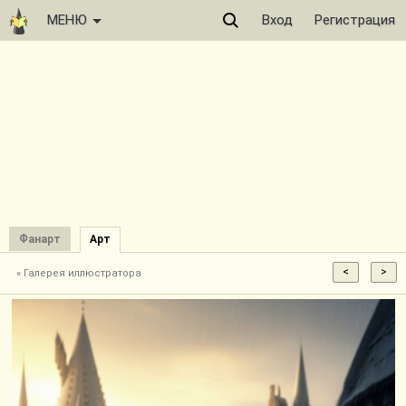
МЕНЮ
Вход
Регистрация
Фанарт
Арт
« Галерея иллюстратора