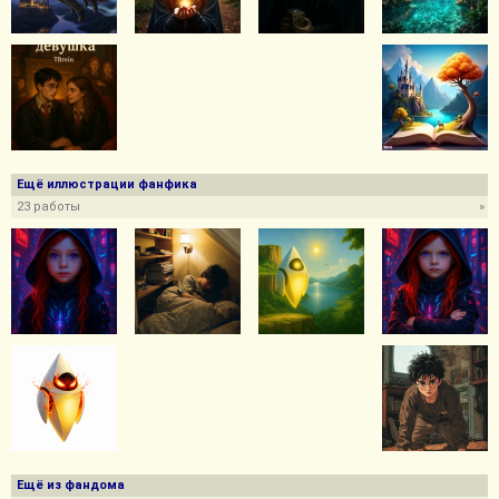
Ещё иллюстрации фанфика
23 работы
»
Ещё из фандома