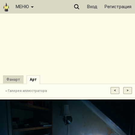
МЕНЮ
Вход
Регистрация
Фанарт
Арт
« Галерея иллюстратора