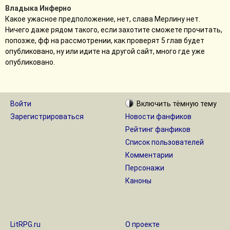
Владыка Инферно
Какое ужасное предположение, нет, слава Мерлину нет.
Ничего даже рядом такого, если захотите сможете прочитать,
попозже, фф на рассмотрении, как проверят 5 глав будет
опубликовано, ну или идите на другой сайт, много где уже
опубликовано.
Войти
Включить
тёмную
тему
Зарегистрироваться
Новости фанфиков
Рейтинг фанфиков
Список пользователей
Комментарии
Персонажи
Каноны
LitRPG.ru
О проекте