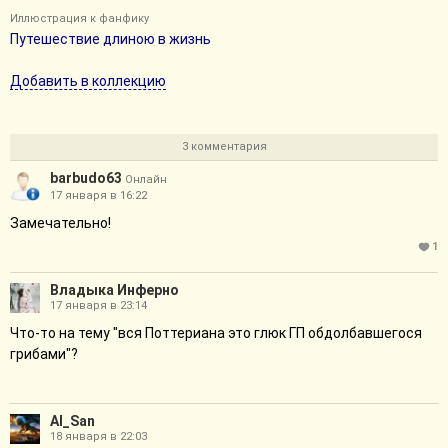
Иллюстрация к фанфику
Путешествие длиною в жизнь
Добавить в коллекцию
3 комментария
barbudo63
Онлайн
17 января в 16:22
Замечательно!
1
Владыка Инферно
17 января в 23:14
Что-то на тему "вся Поттериана это глюк ГП обдолбавшегося
грибами"?
Al_San
18 января в 22:03