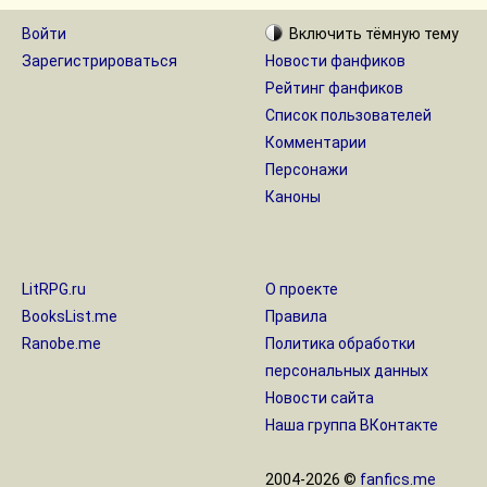
Войти
Включить
тёмную
тему
Зарегистрироваться
Новости фанфиков
Рейтинг фанфиков
Список пользователей
Комментарии
Персонажи
Каноны
LitRPG.ru
О проекте
BooksList.me
Правила
Ranobe.me
Политика обработки
персональных данных
Новости сайта
Наша группа ВКонтакте
2004-2026 ©
fanfics.me