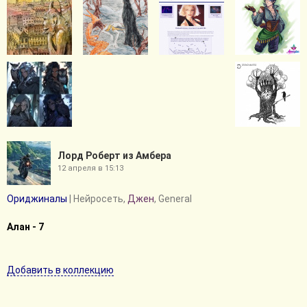
Лорд Роберт из Амбера
12 апреля в 15:13
Ориджиналы
| Нейросеть,
Джен
, General
Алан - 7
Добавить в коллекцию