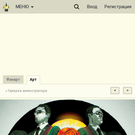
МЕНЮ
Вход
Регистрация
Фанарт
Арт
« Галерея иллюстратора