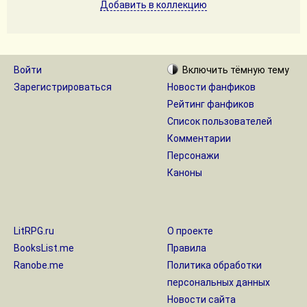
Добавить в коллекцию
Войти
Включить
тёмную
тему
Зарегистрироваться
Новости фанфиков
Рейтинг фанфиков
Список пользователей
Комментарии
Персонажи
Каноны
LitRPG.ru
О проекте
BooksList.me
Правила
Ranobe.me
Политика обработки
персональных данных
Новости сайта