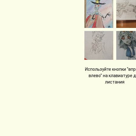
Используйте кнопки "впр
влево" на клавиатуре 
листания