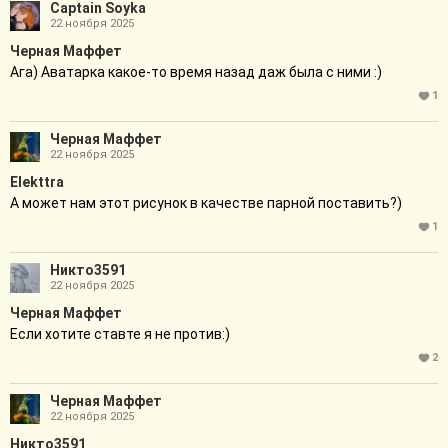
Captain Soyka
22 ноября 2025
Черная Маффет
Ага) Аватарка какое-то время назад даж была с ними :)
1
Черная Маффет
22 ноября 2025
Elekttra
А может нам этот рисунок в качестве парной поставить?)
1
Никто3591
22 ноября 2025
Черная Маффет
Если хотите ставте я не против:)
2
Черная Маффет
22 ноября 2025
Никто3591