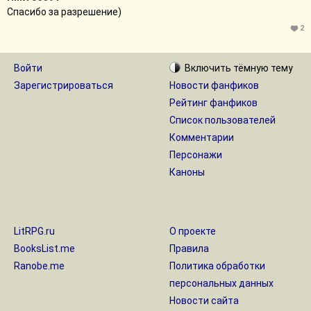
Спасибо за разрешение)
2
Войти
Включить
тёмную
тему
Зарегистрироваться
Новости фанфиков
Рейтинг фанфиков
Список пользователей
Комментарии
Персонажи
Каноны
LitRPG.ru
О проекте
BooksList.me
Правила
Ranobe.me
Политика обработки
персональных данных
Новости сайта