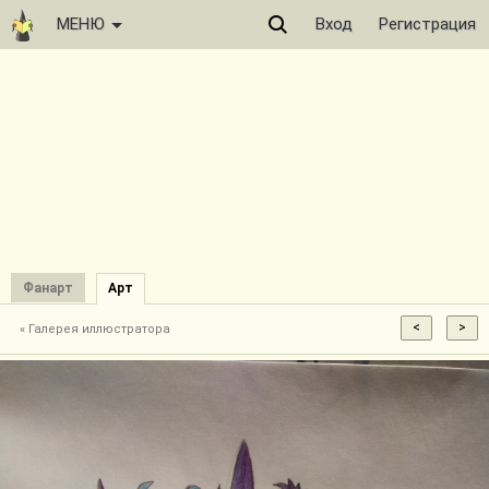
МЕНЮ
Вход
Регистрация
Фанарт
Арт
« Галерея иллюстратора