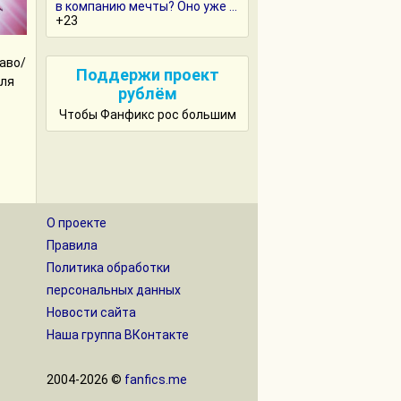
в компанию мечты? Оно уже ...
+23
аво/
Поддержи проект
для
рублём
Чтобы Фанфикс рос большим
О проекте
Правила
Политика обработки
персональных данных
Новости сайта
Наша группа ВКонтакте
2004-2026 ©
fanfics.me