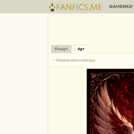
ФАНФИКИ
Фанарт
Арт
« Галерея иллюстратора