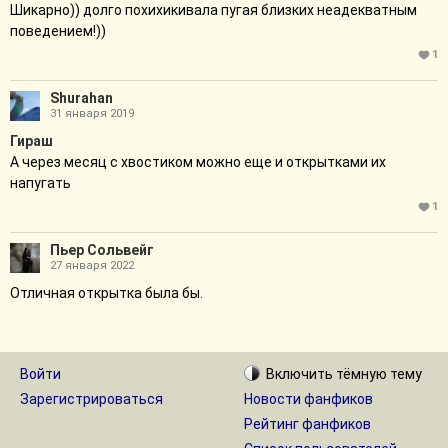
Шикарно)) долго похихикивала пугая близких неадекватным
поведением!))
1
Shurahan
31 января 2019
Гираш
А через месяц с хвостиком можно еще и открытками их
напугать
1
Пьер Сольвейг
27 января 2022
Отличная открытка была бы.
Войти
Включить
тёмную
тему
Зарегистрироваться
Новости фанфиков
Рейтинг фанфиков