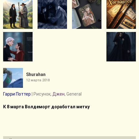
Shurahan
12 марта 2018
Гарри Поттер
| Рисунок,
Джен
, General
К 8 марта Волдеморт доработал метку