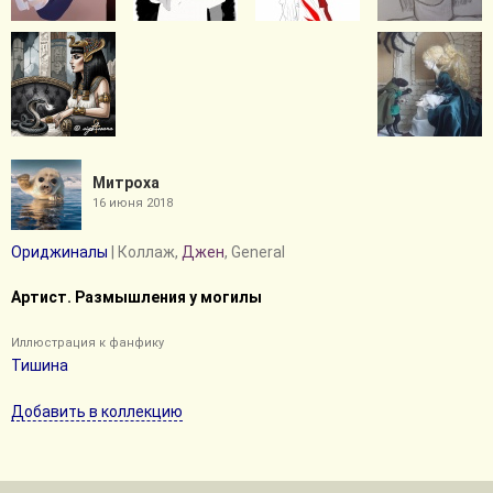
Митроха
16 июня 2018
Ориджиналы
| Коллаж,
Джен
, General
Артист. Размышления у могилы
Иллюстрация к фанфику
Тишина
Добавить в коллекцию