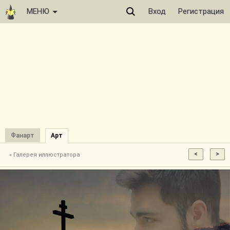
МЕНЮ
Вход
Регистрация
Фанарт
Арт
« Галерея иллюстратора