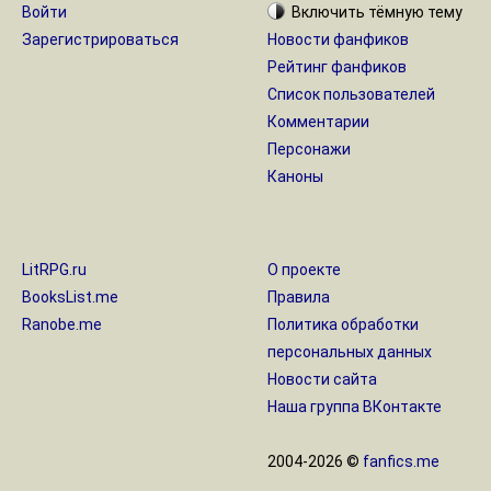
Войти
Включить
тёмную
тему
Зарегистрироваться
Новости фанфиков
Рейтинг фанфиков
Список пользователей
Комментарии
Персонажи
Каноны
LitRPG.ru
О проекте
BooksList.me
Правила
Ranobe.me
Политика обработки
персональных данных
Новости сайта
Наша группа ВКонтакте
2004-2026 ©
fanfics.me