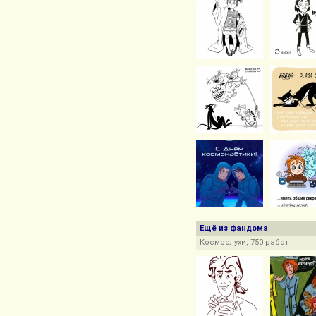
Ещё из фандома
Космоолухи, 750 работ