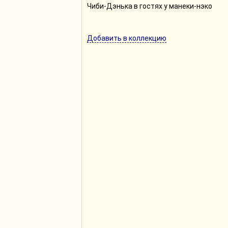
Чиби-Дэнька в гостях у манеки-нэко
Добавить в коллекцию