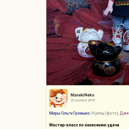
ManekiNeko
20 ноября 2018
Миры Ольги Громыко
| Куклы (фото),
Дже
Мастер-класс по нанесению удачи