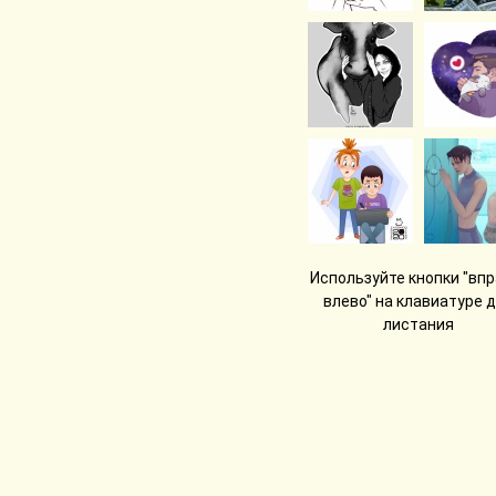
Используйте кнопки "впр
влево" на клавиатуре 
листания