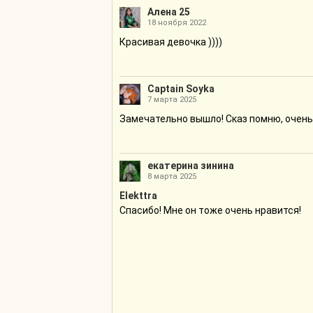
Алена 25
18 ноября 2022
Красивая девочка ))))
Captain Soyka
7 марта 2025
Замечательно вышло! Сказ помню, очень 
екатерина зинина
8 марта 2025
Elekttra
Спасибо! Мне он тоже очень нравится!