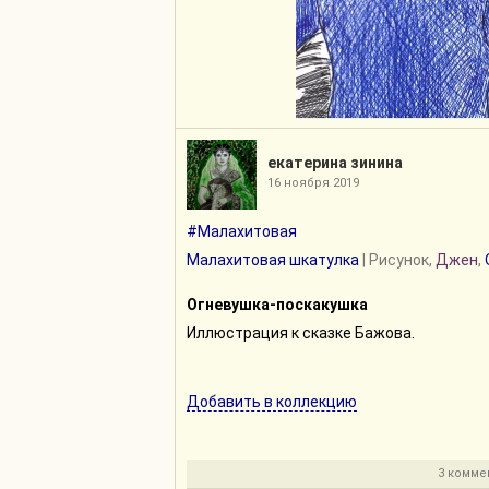
екатерина зинина
16 ноября 2019
#Малахитовая
Малахитовая шкатулка
| Рисунок,
Джен
,
Огневушка-поскакушка
Иллюстрация к сказке Бажова.
Добавить в коллекцию
3 комме