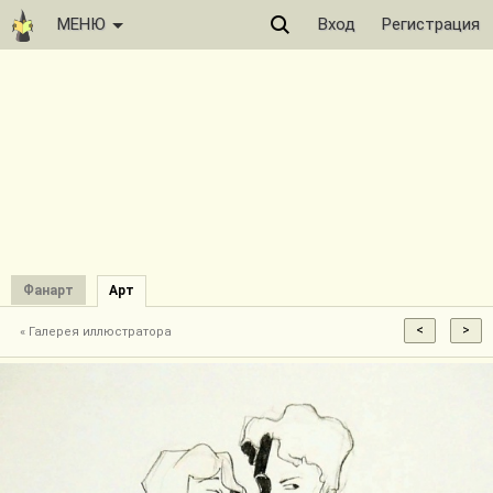
МЕНЮ
Вход
Регистрация
Фанарт
Арт
« Галерея иллюстратора