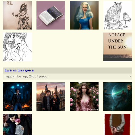
Ещё из фандома
Гарри Поттер, 24807 работ
»