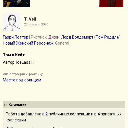
T_Vell
22 января 2020
Гарри Поттер
| Рисунок,
Джен
,
Лорд Волдеморт (Том Реддл)/
Новый Женский Персонаж
, General
Том и Кейт
Автор: IceLass1.1
Иллюстрация к фанфику
Место под солнцем
Коллекции
Работа добавлена в
2
публичных коллекции и в 4 приватных
коллекции