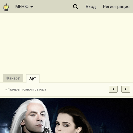
МЕНЮ
Вход
Регистрация
Фанарт
Арт
« Галерея иллюстратора