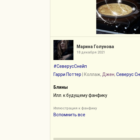
Марина Голунова
18 декабря 2021
#СеверусСнейп
Гарри Поттер
| Коллаж,
Джен
,
Северус С
Блины
Илл. к будущему фанфику
Иллюстрация к фанфику
Вспомнить все