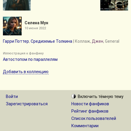
Селена Мун
10 июня 2022
Гарри Поттер
,
Средиземье Толкина
| Коллаж,
Джен
, General
Иллюстрация к фанфику
Автостопом по параллелям
Добавить в коллекцию
Войти
Включить
тёмную
тему
Зарегистрироваться
Новости фанфиков
Рейтинг фанфиков
Список пользователей
Комментарии