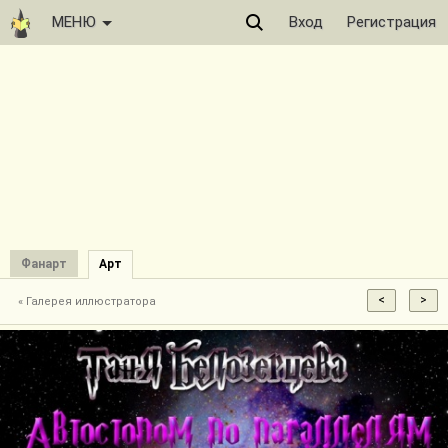
МЕНЮ
Вход
Регистрация
Фанарт
Арт
« Галерея иллюстратора