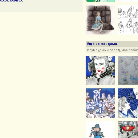
Ещё из фандома
Изумрудный город, 444 рабо