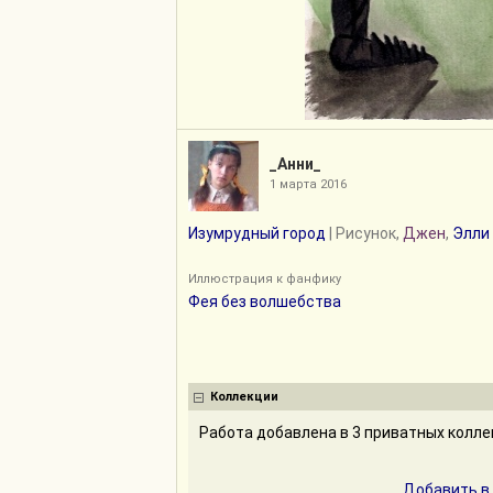
_Анни_
1 марта 2016
Изумрудный город
| Рисунок,
Джен
,
Элли
Иллюстрация к фанфику
Фея без волшебства
Коллекции
Работа добавлена в 3 приватных колл
Добавить в