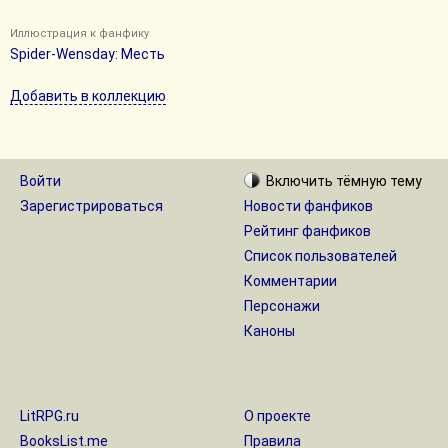
Иллюстрация к фанфику
Spider-Wensday: Месть
Добавить в коллекцию
Войти
Включить
тёмную
тему
Зарегистрироваться
Новости фанфиков
Рейтинг фанфиков
Список пользователей
Комментарии
Персонажи
Каноны
LitRPG.ru
О проекте
BooksList.me
Правила