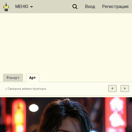
МЕНЮ
Вход
Регистрация
Фанарт
Арт
« Галерея иллюстратора