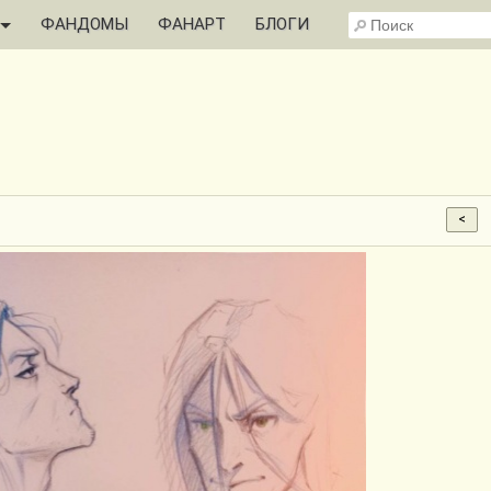
ФАНДОМЫ
ФАНАРТ
БЛОГИ