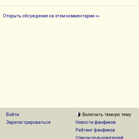
Открыть обсуждение на этом комментарии »»
Войти
Включить
тёмную
тему
Зарегистрироваться
Новости фанфиков
Рейтинг фанфиков
Список пользователей