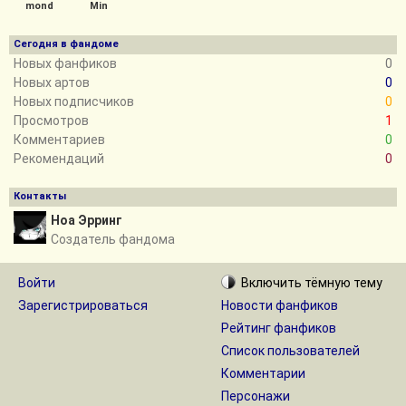
mond
Min
Сегодня в фандоме
Новых фанфиков
0
Новых артов
0
Новых подписчиков
0
Просмотров
1
Комментариев
0
Рекомендаций
0
Контакты
Ноа Эрринг
Создатель фандома
Войти
Включить
тёмную
тему
Зарегистрироваться
Новости фанфиков
Рейтинг фанфиков
Список пользователей
Комментарии
Персонажи