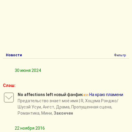
Новости
Фильтр
30 июня 2024
Слэш:
No affections left
новый фанфик
На краю пламени
Предательство знает моё имя
| R, Хоцума Рэнджо/
Шусэй Усуи, Ангст, Драма, Пропущенная сцена,
Романтика, Мини,
Закончен
22 ноября 2016