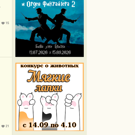
.
15
21