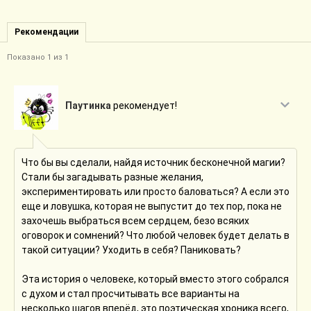
Рекомендации
Показано 1 из 1
Паутинка
рекомендует!
Что бы вы сделали, найдя источник бесконечной магии?
Стали бы загадывать разные желания,
экспериментировать или просто баловаться? А если это
еще и ловушка, которая не выпустит до тех пор, пока не
захочешь выбраться всем сердцем, безо всяких
оговорок и сомнений? Что любой человек будет делать в
такой ситуации? Уходить в себя? Паниковать?
Эта история о человеке, который вместо этого собрался
с духом и стал просчитывать все варианты на
несколько шагов вперëд, это поэтическая хроника всего,