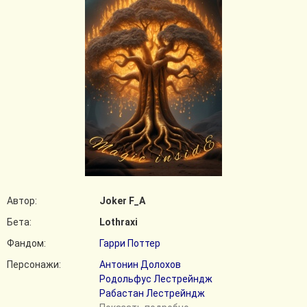
Автор:
Joker F_A
Бета:
Lothraxi
Фандом:
Гарри Поттер
Персонажи:
Антонин Долохов
Родольфус Лестрейндж
Рабастан Лестрейндж