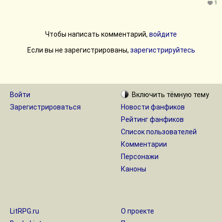
1
Чтобы написать комментарий,
войдите
Если вы не зарегистрированы,
зарегистрируйтесь
Войти
Включить
тёмную
тему
Зарегистрироваться
Новости фанфиков
Рейтинг фанфиков
Список пользователей
Комментарии
Персонажи
Каноны
LitRPG.ru
О проекте