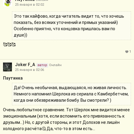
25 января в 02:02
Это так кайфово, когда читатель видит то, что хочешь
показать, без всяких уточнений и прямых указаний)
Особенно приятно, что концовка пришлась вам по
душе))
🥰🥰🥰
1
Joker F_A
автор
Онлайн
25 января в 02:06
Паутинка
Да! Очень необычная, выдающаяся, но живая личность.
Немного напомнил Шерлока из сериала с Камбербетчем,
когда они обезвреживали бомбу. Вы смотрели? )
Очень любопытное сравнение. Тот Шерлок мне видится менее
эмоциональным (хотя, если вспомнить его привязанность к
друзьям...) Но, с другой стороны, и этот Долохов не лишён
холодного расчёта🤔 Да, что-то в этом есть...