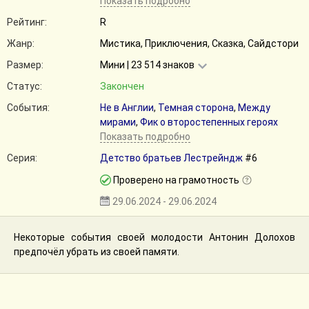
Показать подробно
Рейтинг:
R
Жанр:
Мистика, Приключения, Сказка, Сайдстори
Размер:
Мини | 23 514 знаков
Статус:
Закончен
События:
Не в Англии
,
Темная сторона
,
Между
мирами
,
Фик о второстепенных героях
Показать подробно
Серия:
Детство братьев Лестрейндж
#6
Проверено на грамотность
29.06.2024 - 29.06.2024
Некоторые события своей молодости Антонин Долохов
предпочёл убрать из своей памяти.