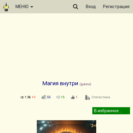
МЕНЮ
Вход
Регистрация
Магия внутри
(джен)
1.8k
+1
55
15
1
Статистика