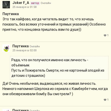
Joker F_A
автор
Онлайн
25 января в 01:58
Паутинка
Это так кайфово, когда читатель видит то, что хочешь
показать, без всяких уточнений и прямых указаний) Особенно
приятно, что концовка пришлась вам по душе))
1
Паутинка
Онлайн
25 января в 02:00
Рада, что он получился именно как личность -
объёмным.
Пусть и Пожиратель Смерти, но не картонный злодей из
детских страшилок)
Да! Очень необычная, выдающаяся, но живая личность.
Немного напомнил Шерлока из сериала с Камбербетчем, когда
они обезвреживали бомбу. Вы смотрели? )
1
Паутинка
Онлайн