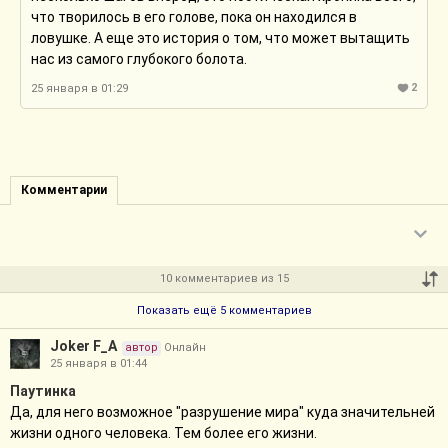
что творилось в его голове, пока он находился в
ловушке. А еще это история о том, что может вытащить
нас из самого глубокого болота.
2
25 января в 01:29
Комментарии
10 комментариев из 15
Показать ещё 5 комментариев
Joker F_A
автор
Онлайн
25 января в 01:44
Паутинка
Да, для него возможное "разрушение мира" куда значительней
жизни одного человека. Тем более его жизни.