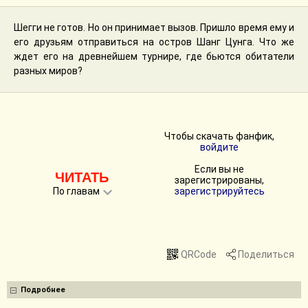
Шегги не готов. Но он принимает вызов. Пришло время ему и
его друзьям отправиться на остров Шанг Цунга. Что же
ждет его на древнейшем турнире, где бьются обитатели
разных миров?
Чтобы скачать фанфик,
войдите
Если вы не
ЧИТАТЬ
зарегистрированы,
По главам
зарегистрируйтесь
QRCode
Поделиться
Подробнее