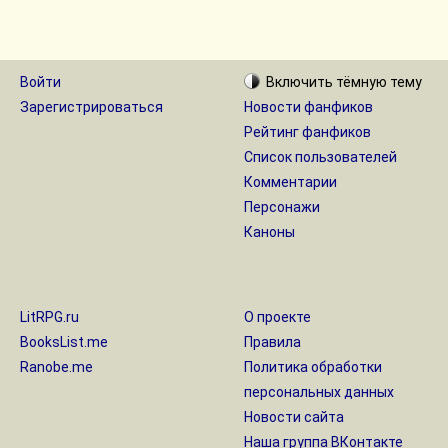
Войти
Включить
тёмную
тему
Зарегистрироваться
Новости фанфиков
Рейтинг фанфиков
Список пользователей
Комментарии
Персонажи
Каноны
LitRPG.ru
О проекте
BooksList.me
Правила
Ranobe.me
Политика обработки
персональных данных
Новости сайта
Наша группа ВКонтакте