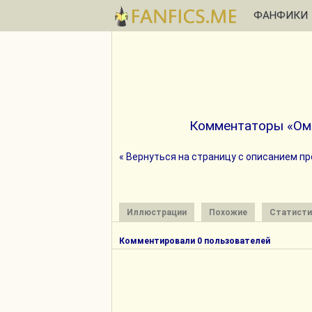
ФАНФИКИ
Комментаторы «Оме
« Вернуться на страницу с описанием п
Иллюстрации
Похожие
Статисти
Комментировали 0 пользователей