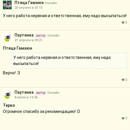
Птица Гамаюн
Онлайн
20 апреля в 07:15
У него работа нервная и ответственная, ему надо высыпаться!
3
Паутинка
автор
Онлайн
21 апреля в 03:21
Птица Гамаюн
У него работа нервная и ответственная, ему надо
высыпаться!
Верно! :З
2
Паутинка
автор
Онлайн
8 июля в 14:36
Терко
Огромное спасибо за рекомендацию! :D
2