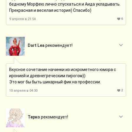
бедному Морфею лично спускаться и Аида укладывать.
Прекрасная и веселая история) Спасибо)
6
9 апреля в 21:54
Dart Lea
рекомендует!
Вкусное сочетание начинки из искрометного юмора с
иронией и древнегреческим пирогом))
Это мог бы быть шикарный фик на профессии.
2
10 апреля в 04:30
Терко
рекомендует!