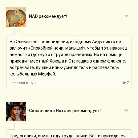
NAD
рекомендует!
На Олимпе нет телевидения, и бедному Аиду никто не
включит «Спокойной ночи, малыши!», чтобы тот, наконец,
немного отдохнул от трудов праведных. Но на помощь
приходит местный Хрюша и Степашка в одном флаконе:
встречайте, лучший нянь-усыплятель и распеватель
колыбельных Морфей.
7
9 апреля в 15:39
Сказочница Натазя
рекомендует!
Трудоголики, они и в аду трудоголики. Вот и приходится