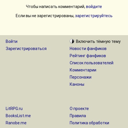
Чтобы написать комментарий,
войдите
Если вы не зарегистрированы,
зарегистрируйтесь
Войти
Включить
тёмную
тему
Зарегистрироваться
Новости фанфиков
Рейтинг фанфиков
Список пользователей
Комментарии
Персонажи
Каноны
LitRPG.ru
О проекте
BooksList.me
Правила
Ranobe.me
Политика обработки