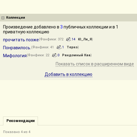
Коллекции
Произведение добавлено в
3
публичных коллекции и в 1
приватную коллекцию
прочитать позже
(Фанфики: 372
14
Ю_Ли_Я
)
Понравилось.
(Фанфики: 41
1
Терко
)
Мифология
(Фанфики: 22
0
Рандомный Каа
)
Показать список в расширенном виде
Добавить в коллекцию
Рекомендации
Показано 4 из 4