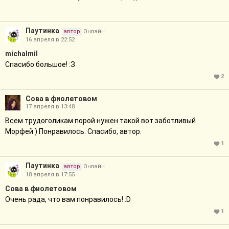
Паутинка
автор
Онлайн
16 апреля в 22:52
michalmil
Спасибо большое! :З
2
Сова в фиолетовом
17 апреля в 13:48
Всем трудоголикам порой нужен такой вот заботливый
Морфей ) Понравилось. Спасибо, автор.
1
Паутинка
автор
Онлайн
18 апреля в 17:55
Сова в фиолетовом
Очень рада, что вам понравилось! :D
1