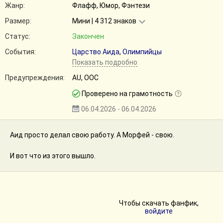
Жанр:
Флафф, Юмор, Фэнтези
Размер:
Мини | 4 312 знаков
Статус:
Закончен
События:
Царство Аида
,
Олимпийцы
Показать подробно
Предупреждения:
AU, ООС
Проверено на грамотность
06.04.2026 - 06.04.2026
Аид просто делал свою работу. А Морфей - свою.
И вот что из этого вышло.
Чтобы скачать фанфик,
войдите